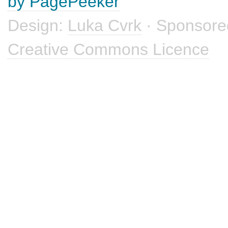
by PagePeeker
Design:
Luka Cvrk
· Sponsore
Creative Commons Licence