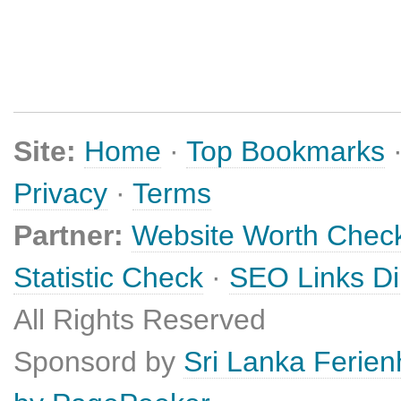
Site:
Home
·
Top Bookmarks
Privacy
·
Terms
Partner:
Website Worth Chec
Statistic Check
·
SEO Links Di
All Rights Reserved
Sponsord by
Sri Lanka Ferie